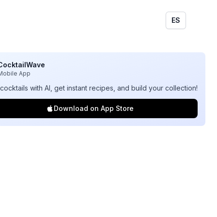
ES
CocktailWave
Mobile App
cocktails with AI, get instant recipes, and build your collection!
Download on App Store