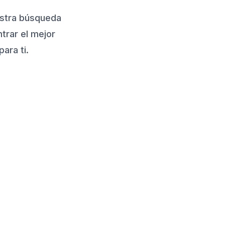
uestra búsqueda
ntrar el mejor
ara ti.