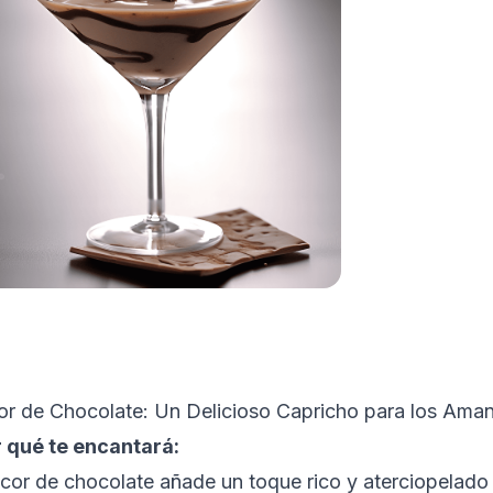
or de Chocolate: Un Delicioso Capricho para los Aman
 qué te encantará:
licor de chocolate añade un toque rico y aterciopelado 