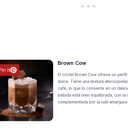
Brown Cow
Pin It
El cóctel Brown Cow ofrece un perfil
dulce. Tiene una textura aterciopel
café, lo que lo convierte en un delici
bebida está bien equilibrada, con la 
complementada por la sutil amargura 