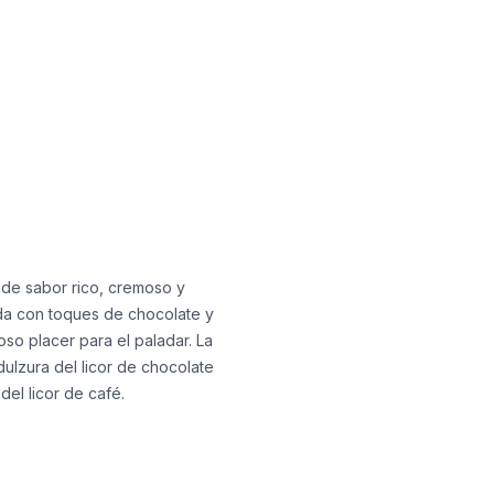
 de sabor rico, cremoso y
ada con toques de chocolate y
oso placer para el paladar. La
dulzura del licor de chocolate
del licor de café.