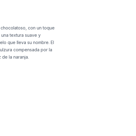
 y chocolatoso, con un toque
e una textura suave y
elo que lleva su nombre. El
 dulzura compensada por la
 de la naranja.