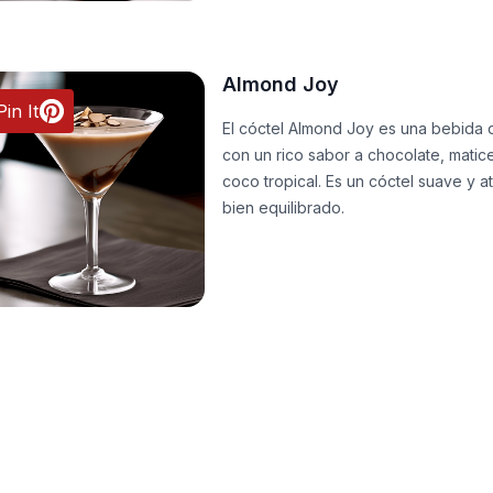
Almond Joy
Pin It
El cóctel Almond Joy es una bebida 
con un rico sabor a chocolate, mati
coco tropical. Es un cóctel suave y 
bien equilibrado.