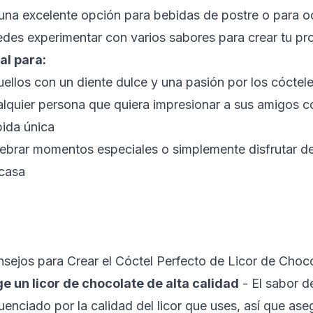
una excelente opción para bebidas de postre o para o
des experimentar con varios sabores para crear tu pr
al para:
ellos con un diente dulce y una pasión por los cóctel
lquier persona que quiera impresionar a sus amigos 
ida única
ebrar momentos especiales o simplemente disfrutar 
casa
sejos para Crear el Cóctel Perfecto de Licor de Choc
ge un licor de chocolate de alta calidad
- El sabor d
luenciado por la calidad del licor que uses, así que ase