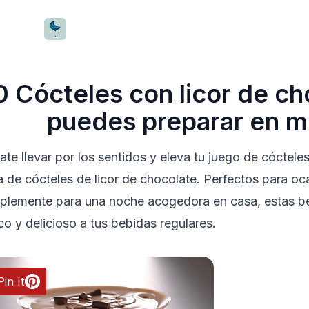
CocktailWave
0
Cócteles con licor de ch
puedes preparar en m
ate llevar por los sentidos y eleva tu juego de cóctele
ta de cócteles de licor de chocolate. Perfectos para o
plemente para una noche acogedora en casa, estas b
co y delicioso a tus bebidas regulares.
Pin It