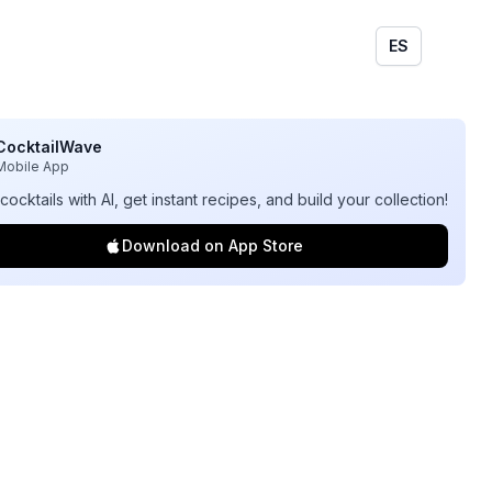
ES
CocktailWave
Mobile App
cocktails with AI, get instant recipes, and build your collection!
Download on App Store