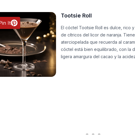
Tootsie Roll
Pin It
El cóctel Tootsie Roll es dulce, rico
de cítricos del licor de naranja. Tien
aterciopelada que recuerda al caram
cóctel está bien equilibrado, con la
ligera amargura del cacao y la acidez