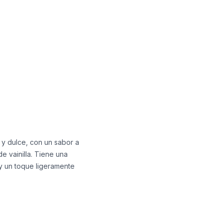
 y dulce, con un sabor a
e vainilla. Tiene una
y un toque ligeramente