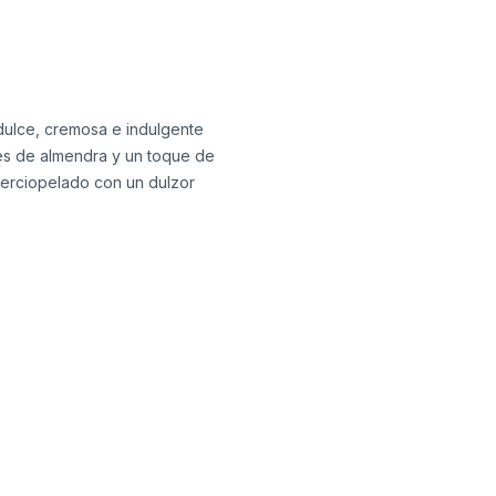
dulce, cremosa e indulgente
ces de almendra y un toque de
aterciopelado con un dulzor