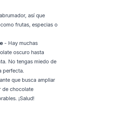
 abrumador, así que
 como frutas, especias o
te
- Hay muchas
olate oscuro hasta
nta. No tengas miedo de
 perfecta.
iante que busca ampliar
or de chocolate
rables. ¡Salud!