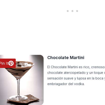
Chocolate Martini
Pin It
El Chocolate Martini es rico, cremoso
chocolate aterciopelado y un toque d
sensación suave y lujosa en la boca 
embriagador del vodka.