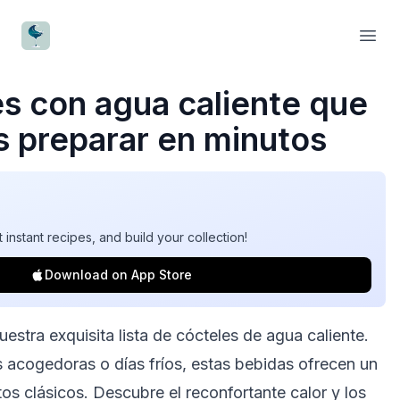
CocktailWave
Open
s con agua caliente
que
 preparar en minutos
t instant recipes, and build your collection!
Download on App Store
uestra exquisita lista de cócteles de agua caliente.
 acogedoras o días fríos, estas bebidas ofrecen un
itos clásicos. Descubre el reconfortante calor y los