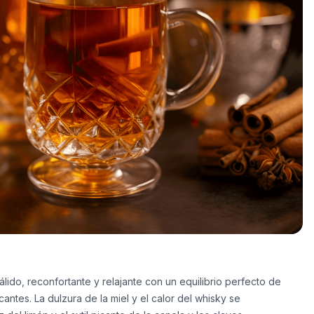
álido, reconfortante y relajante con un equilibrio perfecto de
antes. La dulzura de la miel y el calor del whisky se