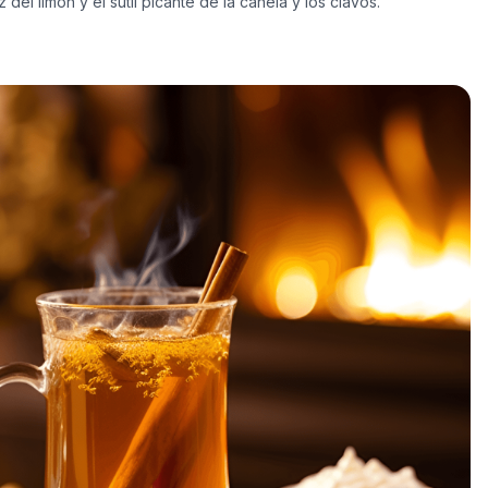
el limón y el sutil picante de la canela y los clavos.