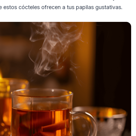
 estos cócteles ofrecen a tus papilas gustativas.