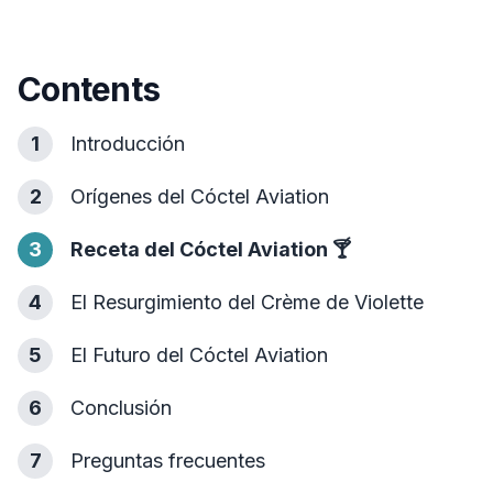
Contents
1
Introducción
2
Orígenes del Cóctel Aviation
3
Receta del Cóctel Aviation
🍸
4
El Resurgimiento del Crème de Violette
5
El Futuro del Cóctel Aviation
6
Conclusión
7
Preguntas frecuentes