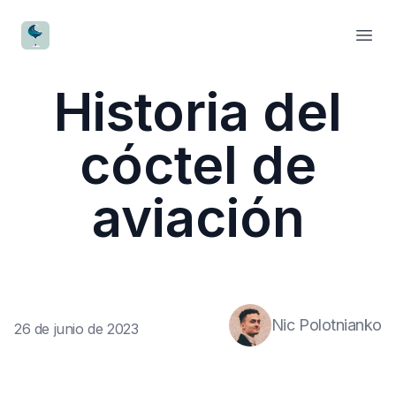
CocktailWave
Open
Historia del
cóctel de
aviación
Nic Polotnianko
26 de junio de 2023