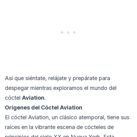
Así que siéntate, relájate y prepárate para
despegar mientras exploramos el mundo del
cóctel
Aviation
.
Orígenes del Cóctel Aviation
El cóctel Aviation, un clásico atemporal, tiene sus
raíces en la vibrante escena de cócteles de
principios del siglo XX en Nueva York. Esta