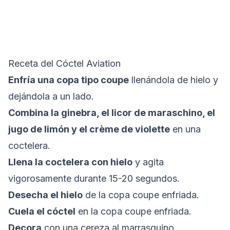
Receta del Cóctel Aviation
Enfría una copa tipo coupe
llenándola de hielo y
dejándola a un lado.
Combina la ginebra, el licor de maraschino, el
jugo de limón y el crème de violette
en una
coctelera.
Llena la coctelera con hielo
y agita
vigorosamente durante 15-20 segundos.
Desecha el hielo
de la copa coupe enfriada.
Cuela el cóctel
en la copa coupe enfriada.
Decora
con una cereza al marrasquino.