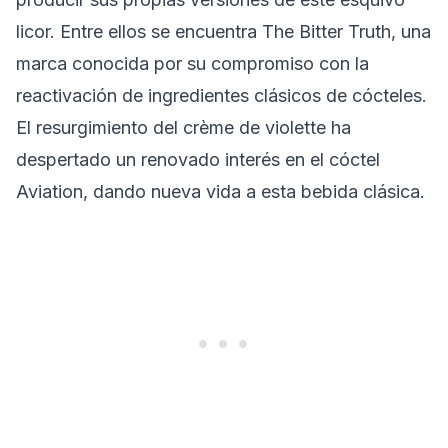
licor. Entre ellos se encuentra The Bitter Truth, una
marca conocida por su compromiso con la
reactivación de ingredientes clásicos de cócteles.
El resurgimiento del crème de violette ha
despertado un renovado interés en el cóctel
Aviation, dando nueva vida a esta bebida clásica.