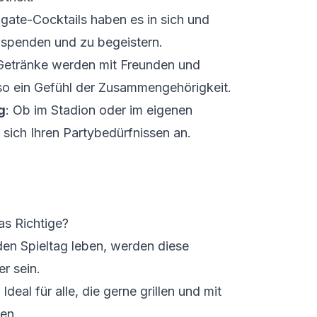
ilgate-Cocktails haben es in sich und
u spenden und zu begeistern.
 Getränke werden mit Freunden und
 so ein Gefühl der Zusammengehörigkeit.
g
: Ob im Stadion oder im eigenen
 sich Ihren Partybedürfnissen an.
as Richtige?
den Spieltag leben, werden diese
er sein.
: Ideal für alle, die gerne grillen und mit
en.