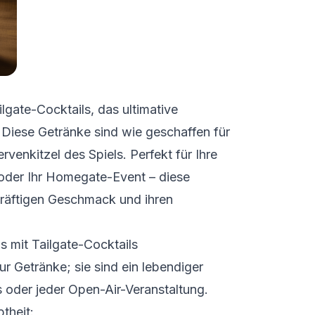
ilgate-Cocktails, das ultimative
 Diese Getränke sind wie geschaffen für
venkitzel des Spiels. Perfekt für Ihre
oder Ihr Homegate-Event – diese
kräftigen Geschmack und ihren
s mit Tailgate-Cocktails
ur Getränke; sie sind ein lebendiger
s oder jeder Open-Air-Veranstaltung.
btheit: