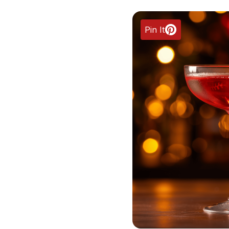
Pin It