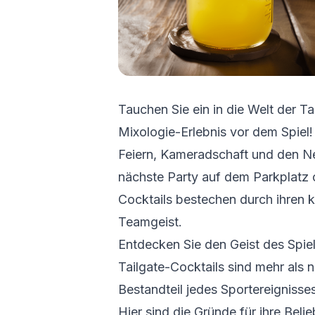
Tauchen Sie ein in die Welt der Ta
Mixologie-Erlebnis vor dem Spiel!
Feiern, Kameradschaft und den Ner
nächste Party auf dem Parkplatz 
Cocktails bestechen durch ihren 
Teamgeist.
Entdecken Sie den Geist des Spiel
Tailgate-Cocktails sind mehr als n
Bestandteil jedes Sportereignisse
Hier sind die Gründe für ihre Belie