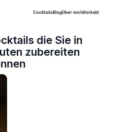
Cocktails
Blog
Über mich
Kontakt
ktails die Sie in
uten zubereiten
önnen