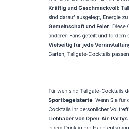
Kräftig und Geschmackvoll
: Ta
sind darauf ausgelegt, Energie z
Gemeinschaft und Feier
: Diese
anderen Fans geteilt und fördern
Vielseitig für jede Veranstaltun
Garten, Tailgate-Cocktails passen
Für wen sind Tailgate-Cocktails d
Sportbegeisterte
: Wenn Sie für 
Cocktails Ihr persönlicher Volltreff
Liebhaber von Open-Air-Partys
einem Drink in der Hand entspann