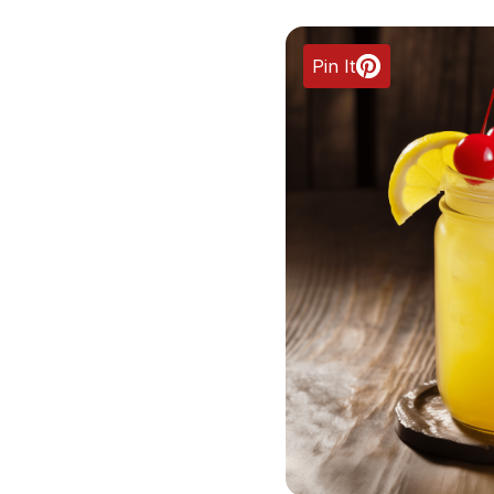
Pin It