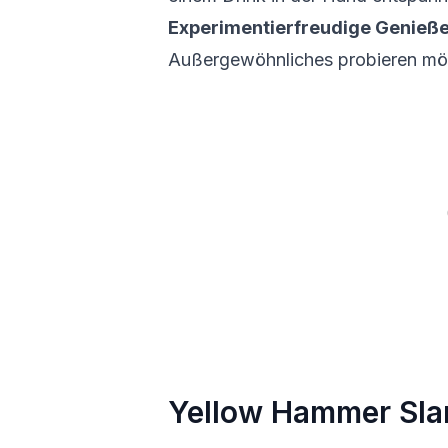
Experimentierfreudige Genieß
Außergewöhnliches probieren mö
Yellow Hammer Sl