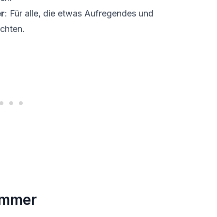
er
: Für alle, die etwas Aufregendes und
chten.
ammer