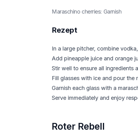
Maraschino cherries
:
Garnish
Rezept
In a large pitcher, combine vodka
Add pineapple juice and orange ju
Stir well to ensure all ingredients 
Fill glasses with ice and pour the 
Garnish each glass with a marasch
Serve immediately and enjoy resp
Roter Rebell