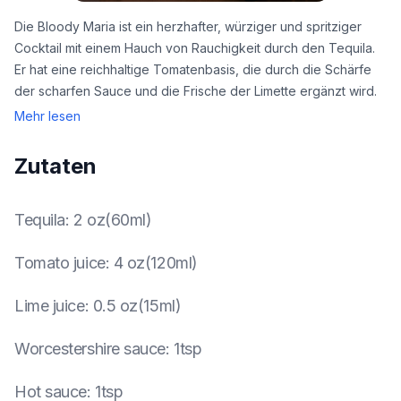
Die Bloody Maria ist ein herzhafter, würziger und spritziger
Cocktail mit einem Hauch von Rauchigkeit durch den Tequila.
Er hat eine reichhaltige Tomatenbasis, die durch die Schärfe
der scharfen Sauce und die Frische der Limette ergänzt wird.
Mehr lesen
Zutaten
Tequila
:
2 oz(60ml)
Tomato juice
:
4 oz(120ml)
Lime juice
:
0.5 oz(15ml)
Worcestershire sauce
:
1tsp
Hot sauce
:
1tsp