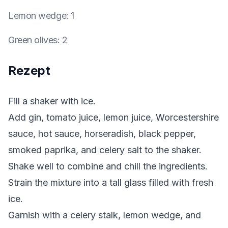
Lemon wedge
:
1
Green olives
:
2
Rezept
Fill a shaker with ice.
Add gin, tomato juice, lemon juice, Worcestershire
sauce, hot sauce, horseradish, black pepper,
smoked paprika, and celery salt to the shaker.
Shake well to combine and chill the ingredients.
Strain the mixture into a tall glass filled with fresh
ice.
Garnish with a celery stalk, lemon wedge, and