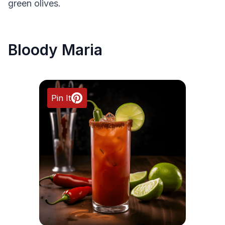
green olives.
Bloody Maria
Pin It