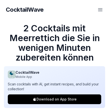
CocktailWave
CocktailWave
Haup
2 Cocktails mit
Meerrettich die Sie in
wenigen Minuten
zubereiten können
CocktailWave
Mobile App
Scan cocktails with AI, get instant recipes, and build your
collection!
Download on App Store