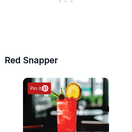
Red Snapper
Pin It