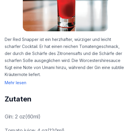
Der Red Snapper ist ein herzhafter, würziger und leicht
scharfer Cocktail. Er hat einen reichen Tomatengeschmack,
der durch die Schärfe des Zitronensafts und die Schärfe der
scharfen Soße ausgeglichen wird. Die Worcestershiresauce
fügt eine Note von Umami hinzu, während der Gin eine subtile
Kräuternote liefert.
Mehr lesen
Zutaten
Gin
:
2 oz(60ml)
Tomato juice
:
4 oz(120ml)