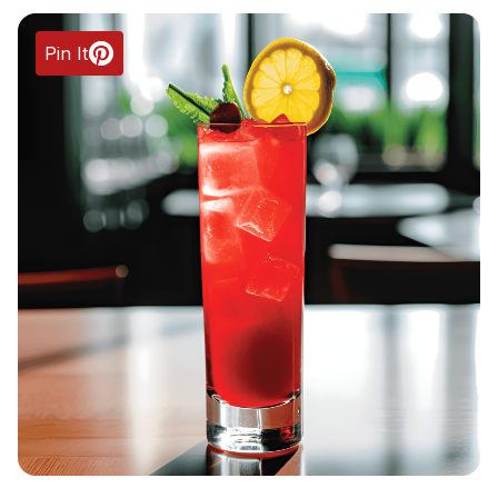
Pin It