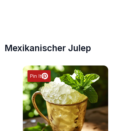
Mexikanischer Julep
Pin It