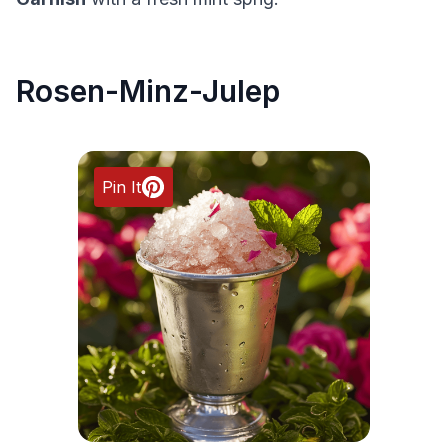
Rosen-Minz-Julep
Pin It