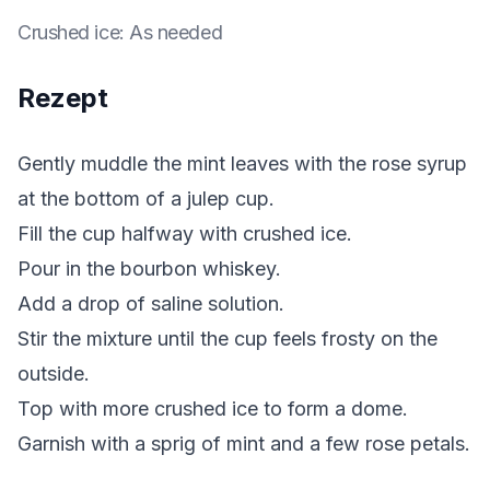
Crushed ice
:
As needed
Rezept
Gently muddle the mint leaves with the rose syrup
at the bottom of a julep cup.
Fill the cup halfway with crushed ice.
Pour in the bourbon whiskey.
Add a drop of saline solution.
Stir the mixture until the cup feels frosty on the
outside.
Top with more crushed ice to form a dome.
Garnish with a sprig of mint and a few rose petals.