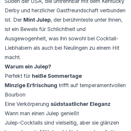
Süden der USA, die untrennbar mit dem Kentucky
Derby und herzlicher Gastfreundschaft verbunden
ist. Der
Mint Julep
, der berühmteste unter ihnen,
ist ein Beweis für Schlichtheit und
Ausgewogenheit, was ihn sowohl bei Cocktail-
Liebhabern als auch bei Neulingen zu einem Hit
macht.
Warum ein Julep?
Perfekt für
heiße Sommertage
Minzige Erfrischung
trifft auf temperamentvollen
Bourbon
Eine Verkörperung
südstaatlicher Eleganz
Wann man einen Julep genießt
Julep-Cocktails sind vielseitig, aber sie glänzen