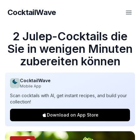
CocktailWave
CocktailWave
Haup
2 Julep-Cocktails die
Sie in wenigen Minuten
zubereiten können
CocktailWave
Mobile App
Scan cocktails with AI, get instant recipes, and build your
collection!
Download on App Store