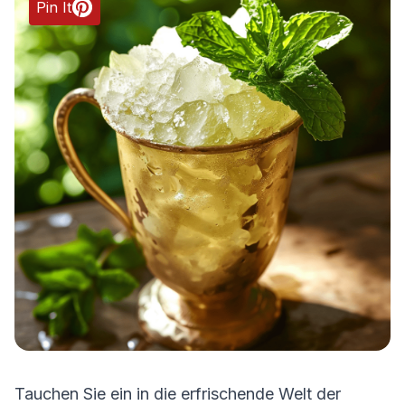
Pin It
Tauchen Sie ein in die erfrischende Welt der