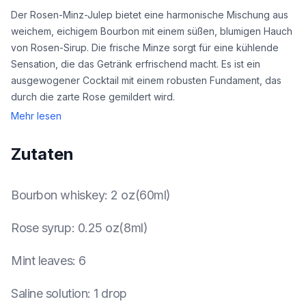
Der Rosen-Minz-Julep bietet eine harmonische Mischung aus
weichem, eichigem Bourbon mit einem süßen, blumigen Hauch
von Rosen-Sirup. Die frische Minze sorgt für eine kühlende
Sensation, die das Getränk erfrischend macht. Es ist ein
ausgewogener Cocktail mit einem robusten Fundament, das
durch die zarte Rose gemildert wird.
Mehr lesen
Zutaten
Bourbon whiskey
:
2 oz(60ml)
Rose syrup
:
0.25 oz(8ml)
Mint leaves
:
6
Saline solution
:
1 drop