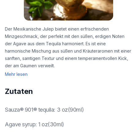
Der Mexikanische Julep bietet einen erfrischenden
Minzgeschmack, der perfekt mit den süßen, erdigen Noten
der Agave aus dem Tequila harmoniert. Es ist eine
harmonische Mischung aus süßen und Kräuteraromen mit einer
sanften, samtigen Textur und einem temperamentvollen Kick,
der am Gaumen verweilt.
Mehr lesen
Zutaten
Sauza® 901® tequila
:
3 oz(90ml)
Agave syrup
:
1 oz(30ml)