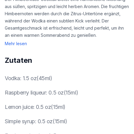
aus süßen, spritzigen und leicht herben Aromen. Die fruchtigen
Himbeernoten werden durch die Zitrus-Untertöne ergänzt,
während der Wodka einen subtilen Kick verleiht. Der
Gesamtgeschmack ist erfrischend, leicht und perfekt, um ihn
an einem warmen Sommerabend zu genießen.
Mehr lesen
Zutaten
Vodka
:
1.5 oz(45ml)
Raspberry liqueur
:
0.5 oz(15ml)
Lemon juice
:
0.5 oz(15ml)
Simple syrup
:
0.5 oz(15ml)