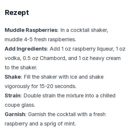
Rezept
Muddle Raspberries
: In a cocktail shaker,
muddle 4-5 fresh raspberries.
Add Ingredients
: Add 1 oz raspberry liqueur, 1 oz
vodka, 0.5 oz Chambord, and 1 oz heavy cream
to the shaker.
Shake
: Fill the shaker with ice and shake
vigorously for 15-20 seconds.
Strain
: Double strain the mixture into a chilled
coupe glass.
Garnish
: Garnish the cocktail with a fresh
raspberry and a sprig of mint.