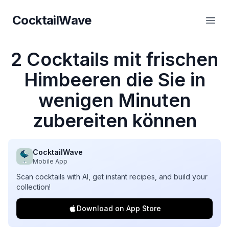
CocktailWave
CocktailWave
Haup
2 Cocktails mit frischen
Himbeeren die Sie in
wenigen Minuten
zubereiten können
CocktailWave
Mobile App
Scan cocktails with AI, get instant recipes, and build your
collection!
Download on App Store