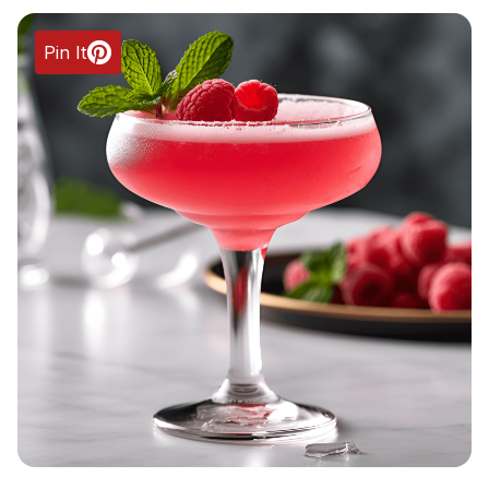
Pin It