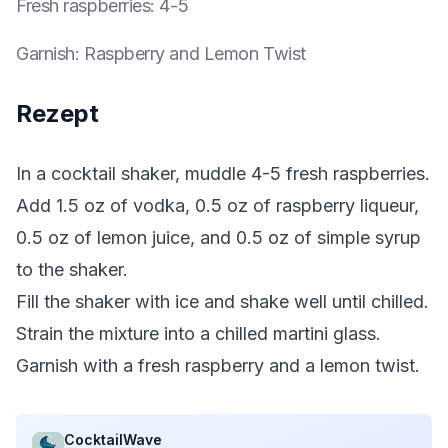
Fresh raspberries
:
4-5
Garnish
:
Raspberry and Lemon Twist
Rezept
In a cocktail shaker, muddle 4-5 fresh raspberries.
Add 1.5 oz of vodka, 0.5 oz of raspberry liqueur,
0.5 oz of lemon juice, and 0.5 oz of simple syrup
to the shaker.
Fill the shaker with ice and shake well until chilled.
Strain the mixture into a chilled martini glass.
Garnish with a fresh raspberry and a lemon twist.
CocktailWave