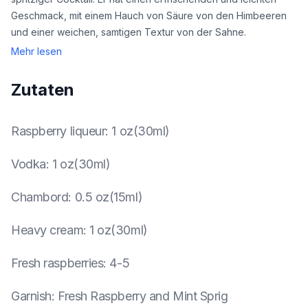
Geschmack, mit einem Hauch von Säure von den Himbeeren
und einer weichen, samtigen Textur von der Sahne.
Mehr lesen
Zutaten
Raspberry liqueur
:
1 oz(30ml)
Vodka
:
1 oz(30ml)
Chambord
:
0.5 oz(15ml)
Heavy cream
:
1 oz(30ml)
Fresh raspberries
:
4-5
Garnish
:
Fresh Raspberry and Mint Sprig