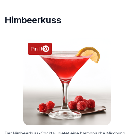
Himbeerkuss
Pin It
Der Himbeerkuss-Cocktail bietet eine harmonische Mischung