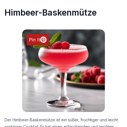
Himbeer-Baskenmütze
Pin It
Der Himbeer-Baskenmütze ist ein süßer, fruchtiger und leicht
spritziger Cocktail. Er hat einen erfrischenden und leichten